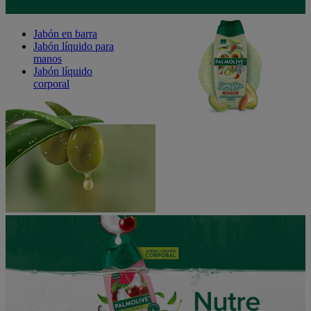
Jabón en barra
Jabón líquido para
manos
Jabón líquido
corporal