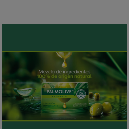
baño placentera para tu
cuerpo
y mente