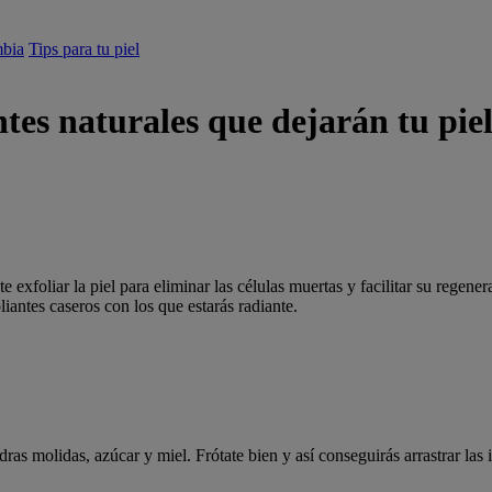
mbia
Tips para tu piel
ntes naturales que dejarán tu pie
 exfoliar la piel para eliminar las células muertas y facilitar su regene
liantes caseros con los que estarás radiante.
ras molidas, azúcar y miel. Frótate bien y así conseguirás arrastrar las