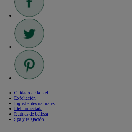
Cuidado de la piel
Exfoliación
Ingredientes naturales
Piel humectada
Rutinas de belleza
Spa y relajación