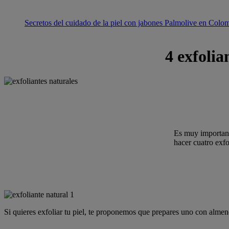
Secretos del cuidado de la piel con jabones Palmolive en Colo
4 exfolia
Es muy importante
hacer cuatro exfo
Si quieres exfoliar tu piel, te proponemos que prepares uno con almend