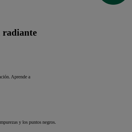
l radiante
ración. Aprende a
 impurezas y los puntos negros.