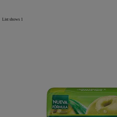
List shows
1