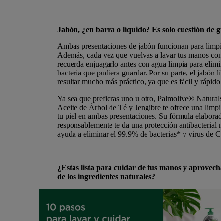
Jabón, ¿en barra o líquido? Es solo cuestión de g
Ambas presentaciones de jabón funcionan para limpi
Además, cada vez que vuelvas a lavar tus manos con
recuerda enjuagarlo antes con agua limpia para elimi
bacteria que pudiera guardar. Por su parte, el jabón 
resultar mucho más práctico, ya que es fácil y rápido 
Ya sea que prefieras uno u otro,
Palmolive® Naturals
Aceite de Árbol de Té y Jengibre
te ofrece una limp
tu piel en ambas presentaciones. Su fórmula elabora
responsablemente te da una protección antibacterial n
ayuda a eliminar el 99.9% de bacterias* y virus d
¿Estás lista para cuidar de tus manos y aprovecha
de los ingredientes naturales?