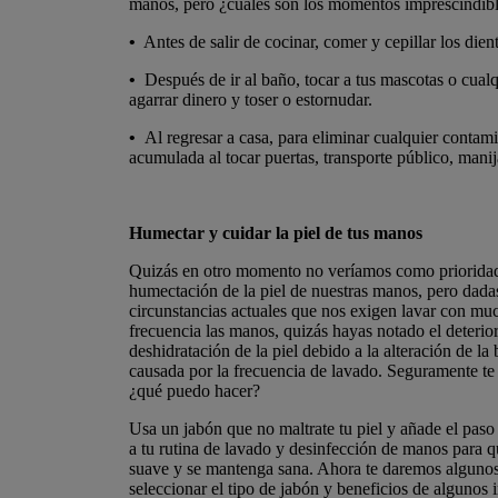
manos, pero ¿cuáles son los momentos imprescindib
•
Antes de salir de cocinar, comer y cepillar los dient
•
Después de ir al baño, tocar a tus mascotas o cualq
agarrar dinero y toser o estornudar.
•
Al regresar a casa, para eliminar cualquier contam
acumulada al tocar puertas, transporte público, manija
Humectar y cuidar la piel de tus manos
Quizás en otro momento no veríamos como prioridad
humectación de la piel de nuestras manos, pero dadas
circunstancias actuales que nos exigen lavar con m
frecuencia las manos, quizás hayas notado el deterio
deshidratación de la piel debido a la alteración de la
causada por la frecuencia de lavado. Seguramente te
¿qué puedo hacer?
Usa un jabón que no maltrate tu piel y añade el pas
a tu rutina de lavado y desinfección de manos para qu
suave y se mantenga sana. Ahora te daremos algunos
seleccionar el tipo de jabón y beneficios de algunos 