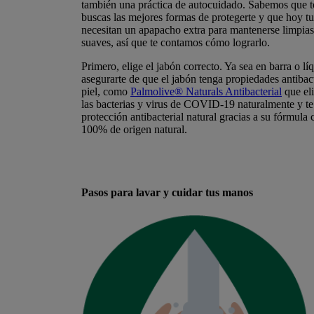
también una práctica de autocuidado. Sabemos que t
buscas las mejores formas de protegerte y que hoy t
necesitan un apapacho extra para mantenerse limpias
suaves, así que te contamos cómo lograrlo.
Primero, elige el jabón correcto. Ya sea en barra o lí
asegurarte de que el jabón tenga propiedades antibact
piel, como
Palmolive® Naturals Antibacterial
que el
las bacterias y virus de COVID-19 naturalmente y te
protección antibacterial natural gracias a su fórmula 
100% de origen natural.
Pasos para lavar y cuidar tus manos